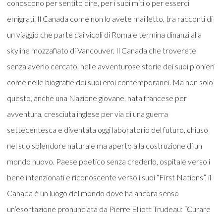
conoscono per sentito dire, per i suoi miti o per esserci
emigrati. Il Canada come non lo avete mai letto, tra racconti di
un viaggio che parte dai vicoli di Roma e termina dinanzi alla
skyline mozzafiato di Vancouver. Il Canada che troverete
senza averlo cercato, nelle avventurose storie dei suoi pionieri
come nelle biografie dei suoi eroi contemporanei. Ma non solo
questo, anche una Nazione giovane, nata francese per
avventura, cresciuta inglese per via di una guerra
settecentesca e diventata oggi laboratorio del futuro, chiuso
nel suo splendore naturale ma aperto alla costruzione di un
mondo nuovo. Paese poetico senza crederlo, ospitale verso i
bene intenzionati e riconoscente verso i suoi “First Nations”, il
Canada è un luogo del mondo dove ha ancora senso
un’esortazione pronunciata da Pierre Elliott Trudeau: “Curare