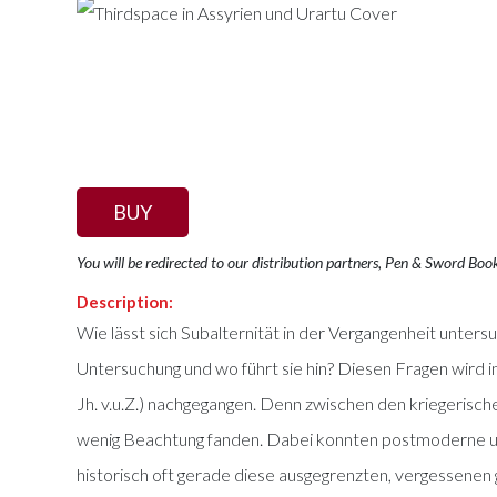
BUY
You will be redirected to our distribution partners, Pen & Sword Boo
Description:
Wie lässt sich Subalternität in der Vergangenheit unters
Untersuchung und wo führt sie hin? Diesen Fragen wird 
Jh. v.u.Z.) nachgegangen. Denn zwischen den kriegerisc
wenig Beachtung fanden. Dabei konnten postmoderne und
historisch oft gerade diese ausgegrenzten, vergessenen 