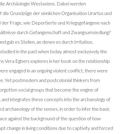
n die Archäologie Westasiens. Dabei werden
f die Grundzüge der sinnlichen Organisation Urartus und
d der Frage, wie Deportierte und Kriegsgefangene nach
ältnisse durch Gefangenschaft und Zwangsumsiedlung?
 gab es Stellen, an denen es durch Irritation,
studied in the past when today almost exclusively the
ns Vera Egbers explores in her book on the relationship
re engaged in an ongoing violent conflict, there were
te. Yet postmodern and postcolonial thinkers from
 forgotten social groups that become the engine of
us, and integrates these concepts into the archaeology of
ed archaeology of the senses, in order to infer the basic
lace against the background of the question of how
 change in living conditions due to captivity and forced